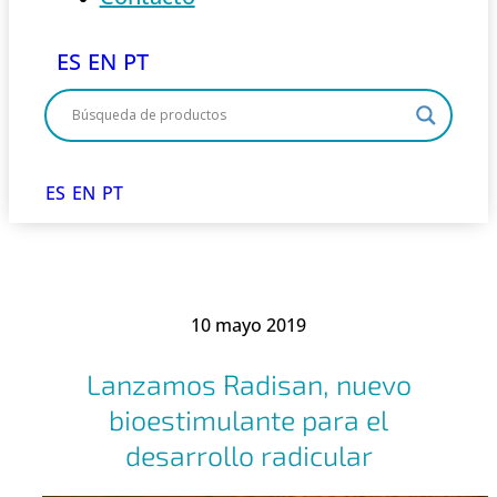
ES
EN
PT
ES
EN
PT
10 mayo 2019
Lanzamos Radisan, nuevo
bioestimulante para el
desarrollo radicular