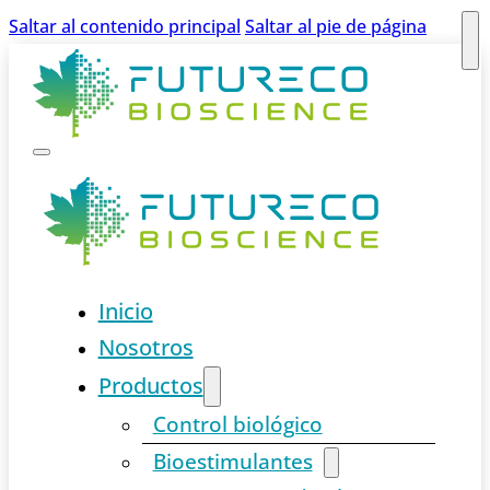
Saltar al contenido principal
Saltar al pie de página
Inicio
Nosotros
Productos
Control biológico
Bioestimulantes