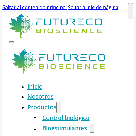
Saltar al contenido principal
Saltar al pie de página
Inicio
Nosotros
Productos
Control biológico
Bioestimulantes