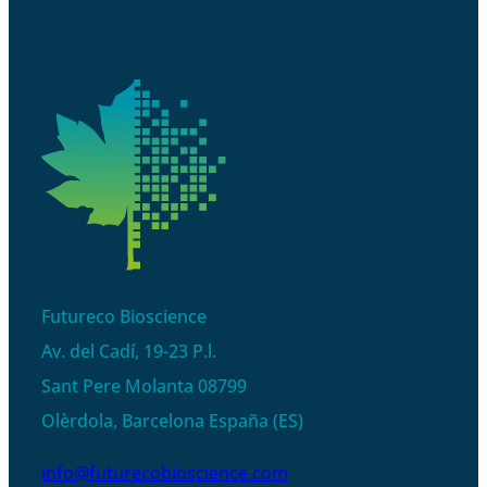
Futureco Bioscience
Av. del Cadí, 19-23 P.l.
Sant Pere Molanta 08799
Olèrdola, Barcelona España (ES)
info@futurecobioscience.com