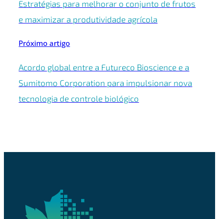
Estratégias para melhorar o conjunto de frutos
e maximizar a produtividade agrícola
Próximo artigo
Acordo global entre a Futureco Bioscience e a
Sumitomo Corporation para impulsionar nova
tecnologia de controle biológico