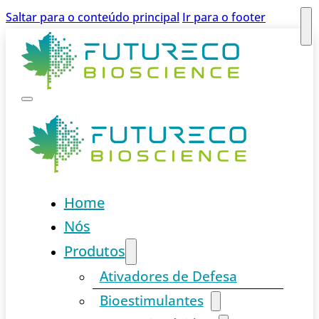
Saltar para o conteúdo principal
Ir para o footer
Home
Nós
Produtos
Ativadores de Defesa
Bioestimulantes