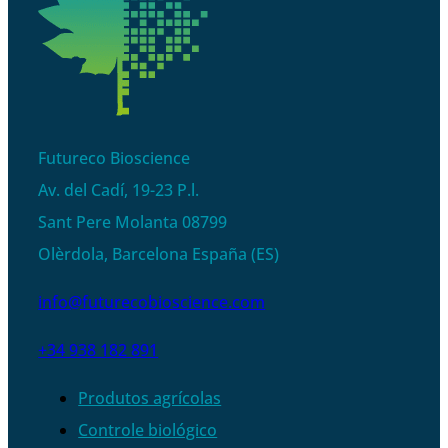
Futureco Bioscience
Av. del Cadí, 19-23 P.l.
Sant Pere Molanta 08799
Olèrdola, Barcelona España (ES)
info@futurecobioscience.com
+34 938 182 891
Produtos agrícolas
Controle biológico