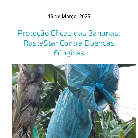
19 de Março, 2025
Proteção Eficaz das Bananas:
RustaStar Contra Doenças
Fúngicas