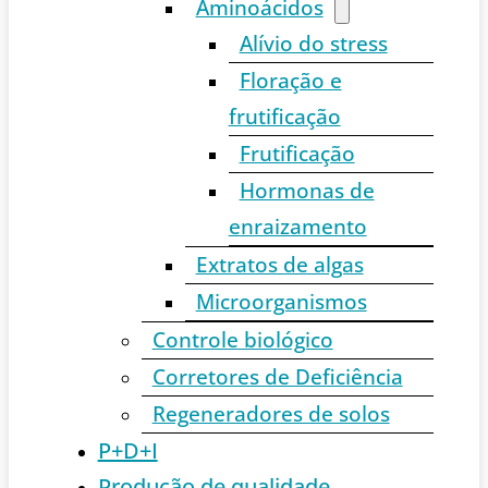
Aminoácidos
Alívio do stress
Floração e
frutificação
Frutificação
Hormonas de
enraizamento
Extratos de algas
Microorganismos
Controle biológico
Corretores de Deficiência
Regeneradores de solos
P+D+I
Produção de qualidade