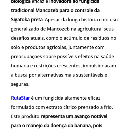
biológica
eficaz e
inovadora ao fungicida
tradicional Mancozeb para o controle da
Sigatoka preta
. Apesar da longa história e do uso
generalizado de Mancozeb na agricultura, seus
desafios atuais, como o acúmulo de resíduos no
solo e produtos agrícolas, juntamente com
preocupações sobre possíveis efeitos na saúde
humana e restrições crescentes, impulsionaram
a busca por alternativas mais sustentáveis e
seguras.
RutaStar
é um fungicida altamente eficaz
formulado com extrato cítrico prensado a frio.
Este produto
representa um avanço notável
para o manejo da doença da banana, pois