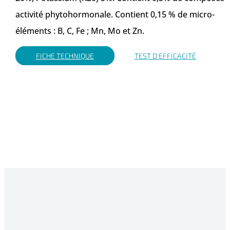
activité phytohormonale. Contient 0,15 % de micro-
éléments : B, C, Fe ; Mn, Mo et Zn.
FICHE TECHNIQUE
TEST D'EFFICACITÉ
Commandez le test d'efficacité