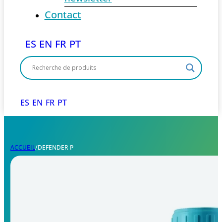
Contact
ES
EN
FR
PT
ES
EN
FR
PT
ACCUEIL
/
DEFENDER P