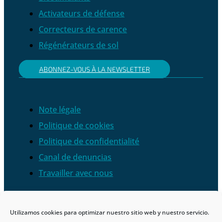
Activateurs de défense
Correcteurs de carence
Régénérateurs de sol
ABONNEZ-VOUS À LA NEWSLETTER
Note légale
Politique de cookies
Politique de confidentialité
Canal de denuncias
Travailler avec nous
Utilizamos cookies para optimizar nuestro sitio web y nuestro servicio.