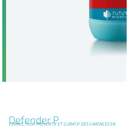
Defender P
CORRECTEUR PRÉVENTIF ET CURATIF DES CARENCES EN