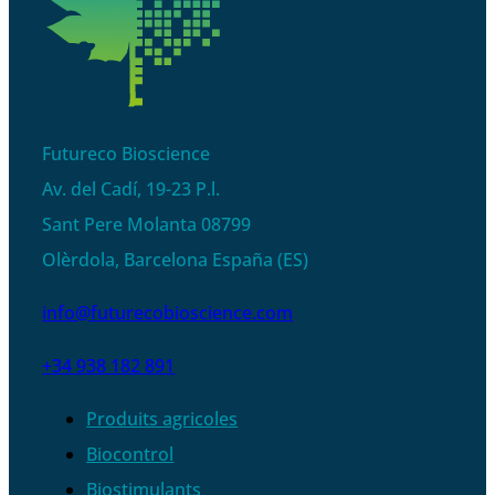
Futureco Bioscience
Av. del Cadí, 19-23 P.l.
Sant Pere Molanta 08799
Olèrdola, Barcelona España (ES)
info@futurecobioscience.com
+34 938 182 891
Produits agricoles
Biocontrol
Biostimulants