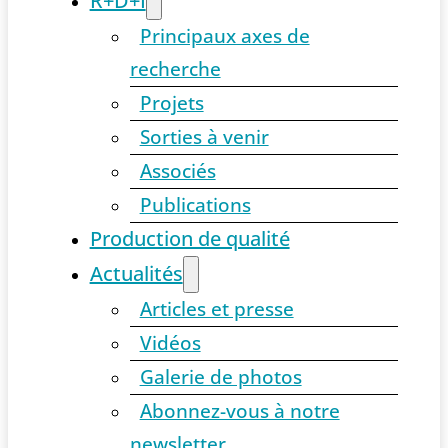
R+D+I
Principaux axes de
recherche
Projets
Sorties à venir
Associés
Publications
Production de qualité
Actualités
Articles et presse
Vidéos
Galerie de photos
Abonnez-vous à notre
newsletter