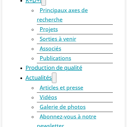
R+D+I
Principaux axes de
recherche
Projets
Sorties à venir
Associés
Publications
Production de qualité
Actualités
Articles et presse
Vidéos
Galerie de photos
Abonnez-vous à notre
newsletter