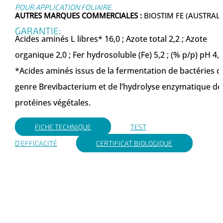
POUR APPLICATION FOLIAIRE.
AUTRES MARQUES COMMERCIALES :
BIOSTIM FE (AUSTRALI
GARANTIE:
Acides aminés L libres* 16,0 ; Azote total 2,2 ; Azote
organique 2,0 ; Fer hydrosoluble (Fe) 5,2 ; (% p/p) pH 4,
*Acides aminés issus de la fermentation de bactéries d
genre Brevibacterium et de l’hydrolyse enzymatique de
protéines végétales.
FICHE TECHNIQUE
TEST
D'EFFICACITÉ
CERTIFICAT BIOLOGIQUE