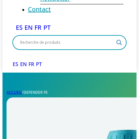
Contact
ES
EN
FR
PT
ES
EN
FR
PT
ACCUEIL
/
DEFENDER FE