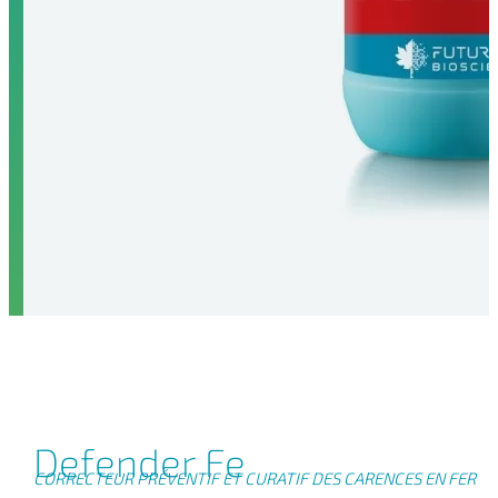
Defender Fe
CORRECTEUR PRÉVENTIF ET CURATIF DES CARENCES EN FER