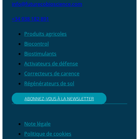
info@futurecobioscience.com
+34 938 182 891
Produits agricoles
Biocontrol
Biostimulants
Activateurs de défense
Correcteurs de carence
Régénérateurs de sol
ABONNEZ-VOUS À LA NEWSLETTER
Note légale
Politique de cookies